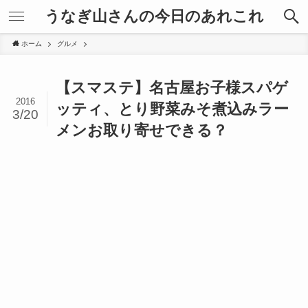
うなぎ山さんの今日のあれこれ
ホーム
グルメ
【スマステ】名古屋お子様スパゲ
2016
ッティ、とり野菜みそ煮込みラー
3/20
メンお取り寄せできる？