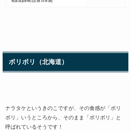
地直送][珍味] [お酒 日本酒]
ボリボリ（北海道）
ナラタケというきのこですが、その食感が「ボリ
ボリ」いうところから、そのまま「ボリボリ」と
呼ばれているそうです！