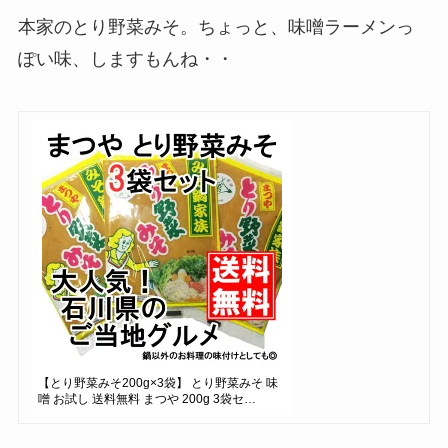
本家のとり野菜みそ。ちょっと、味噌ラーメンっ
ぽい味、しますもんね・・
【とり野菜みそ200g×3袋】 とり野菜みそ 味
噌 お試し 送料無料 まつや 200g 3袋セ…