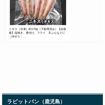
ニギス（冷凍）約170g（下処理済み）【浜坂
産】塩焼き、煮付け、フライ、天ぷらなどに
（沖ギス・…
ラビットパン（鹿児島）