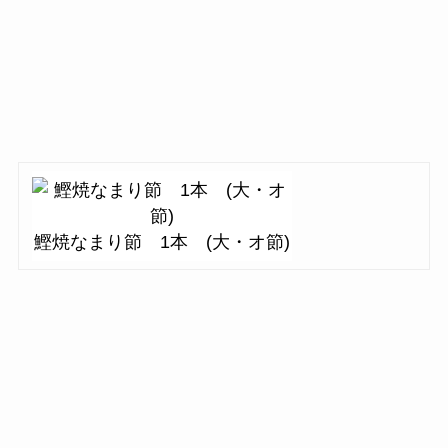
鰹焼なまり節 1本 (大・オ節)