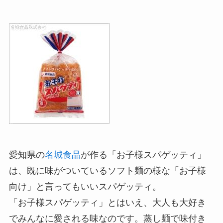
愛知県の
名城食品
が作る「お子様スパゲッティ」
は、既に味がついているソフト麺の様な「お子様
向け」と言ってもいいスパゲッティ。
「お子様スパゲッティ」とはいえ、大人も大好き
でみんなに愛される味なのです。蒸し麺で味付き