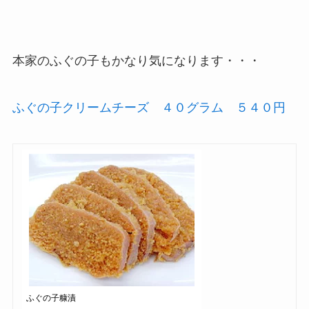
本家のふぐの子もかなり気になります・・・
ふぐの子クリームチーズ ４０グラム ５４０円
ふぐの子糠漬