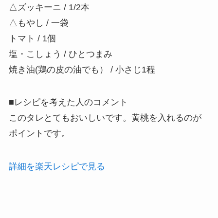
△ズッキーニ / 1/2本
△もやし / 一袋
トマト / 1個
塩・こしょう / ひとつまみ
焼き油(鶏の皮の油でも） / 小さじ1程
■レシピを考えた人のコメント
このタレとてもおいしいです。黄桃を入れるのが
ポイントです。
詳細を楽天レシピで見る