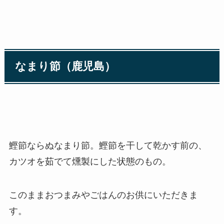
なまり節（鹿児島）
鰹節ならぬなまり節。鰹節を干して乾かす前の、
カツオを茹でて燻製にした状態のもの。
このままおつまみやごはんのお供にいただきま
す。