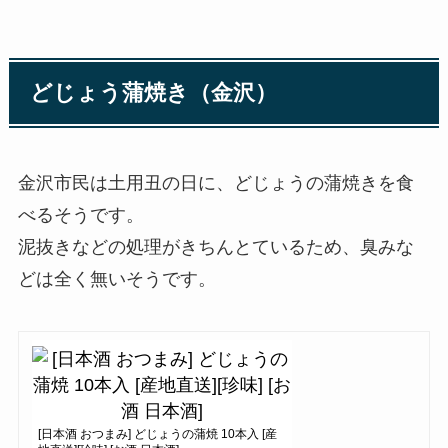
どじょう蒲焼き（金沢）
金沢市民は土用丑の日に、どじょうの蒲焼きを食
べるそうです。
泥抜きなどの処理がきちんとているため、臭みな
どは全く無いそうです。
[日本酒 おつまみ] どじょうの蒲焼 10本入 [産