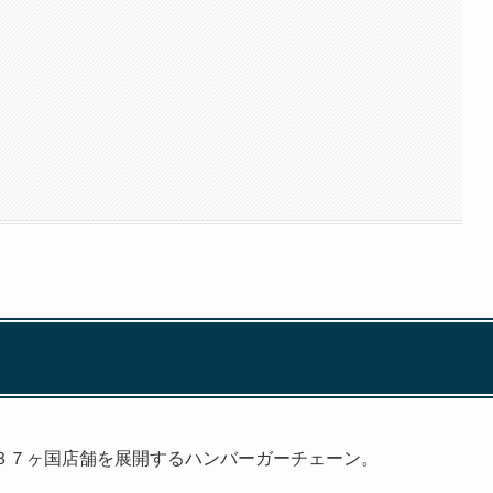
３７ヶ国店舗を展開するハンバーガーチェーン。