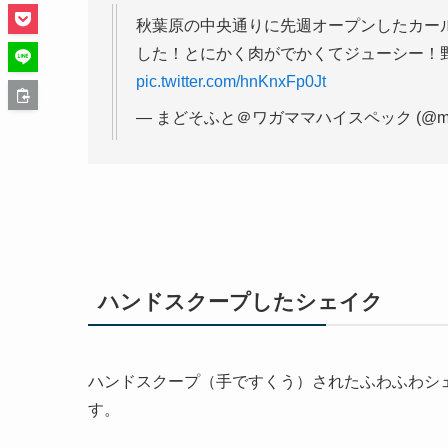
秋葉原の中央通りに先週オープンしたカール
した！とにかく肉がでかくてジューシー！
pic.twitter.com/hnKnxFp0Jt
— まどそふと＠ワガママハイスペック (@mado
ハンドスクープしたシェイク
ハンドスクープ（手ですくう）されたふわふわシ
す。