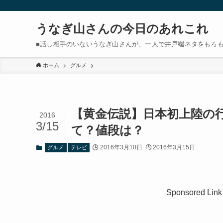
うなぎ山さんの今日のあれこれ
■話し相手のいないうなぎ山さんが、一人で井戸端ネタをもろ
ホーム
グルメ
【黄金伝説】日本初上陸の
2016
3/15
て？値段は？
2016年3月10日
2016年3月15日
グルメ
テレビ
Sponsored Link