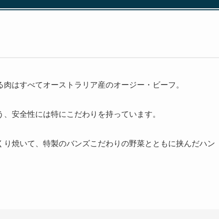
る肉はすべてオーストラリア産のオージー・ビーフ。
う、安全性には特にこだわりを持っています。
くり焼いて、特製のバンズこだわりの野菜とともに挟んだハン