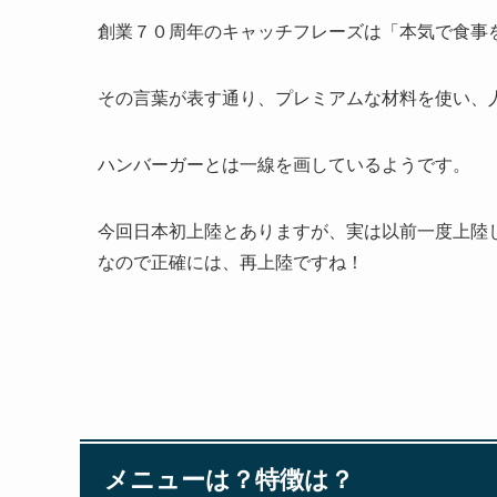
創業７０周年のキャッチフレーズは「本気で食事を楽しもうか（
その言葉が表す通り、プレミアムな材料を使い、
ハンバーガーとは一線を画しているようです。
今回日本初上陸とありますが、実は以前一度上陸
なので正確には、再上陸ですね！
メニューは？特徴は？