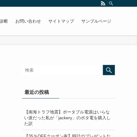
診断
お問い合わせ
サイトマップ
サンプルページ
最近の投稿
【南海トラフ地震】ポータブル電源はいらな
い派だった私が「jackery」のポタ電を購入し
た訳
【35％OFFクーポン有】時計のプレゼントな