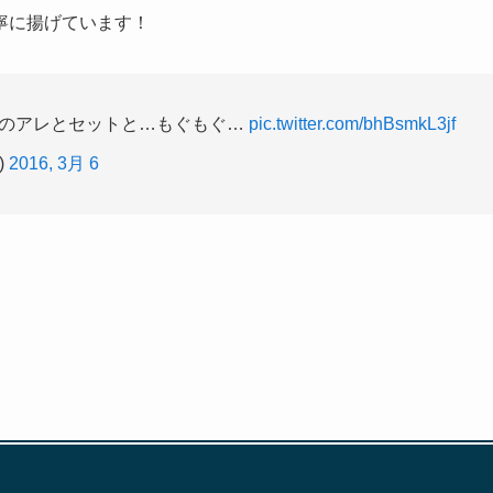
寧に揚げています！
ンのアレとセットと…もぐもぐ…
pic.twitter.com/bhBsmkL3jf
)
2016, 3月 6