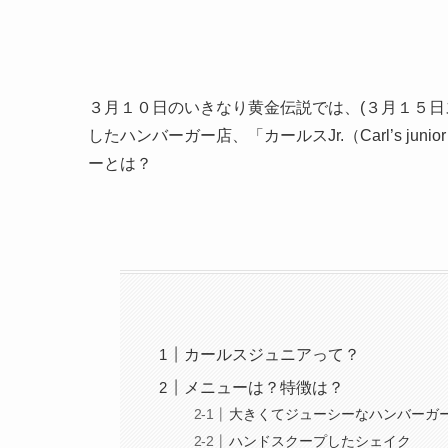
３月１０日のいきなり黄金伝説では、(３月１５
したハンバーガー店、「カールスJr.（Carl’s 
ーとは？
カールスジュニアって？
メニューは？特徴は？
大きくてジューシーなハンバーガ
ハンドスクープしたシェイク