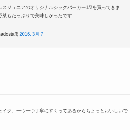
スジュニアのオリジナルシックバーガー1/2を買ってきま
野菜もたっぷりで美味しかったです
staff)
2016, 3月 7
ェイク。一つ一つ丁寧にすくってあるからちょっとおいしいで