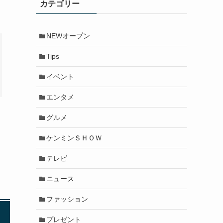
カテゴリー
NEWオープン
Tips
イベント
エンタメ
グルメ
ケンミンＳＨＯＷ
テレビ
ニュース
ファッション
プレゼント