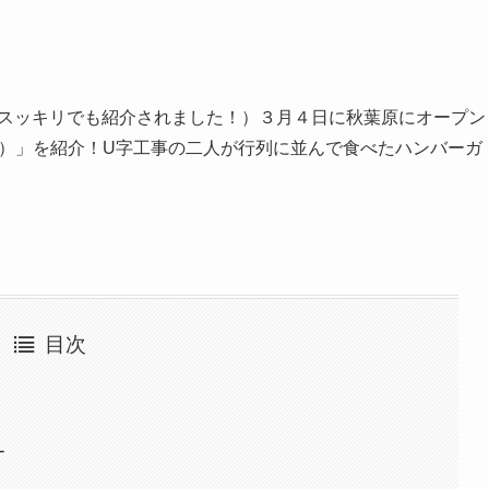
日スッキリでも紹介されました！）３月４日に秋葉原にオープン
junior）」を紹介！U字工事の二人が行列に並んで食べたハンバーガ
目次
ー