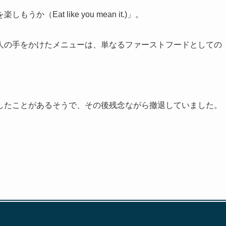
Eat like you mean it.)」。
人の手をかけたメニューは、単なるファーストフードとしての
したことがあるそうで、その後残念ながら撤退していました。