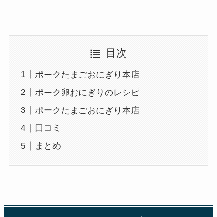
目次
ポークたまごおにぎり本店
ポーク卵おにぎりのレシピ
ポークたまごおにぎり本店
口コミ
まとめ