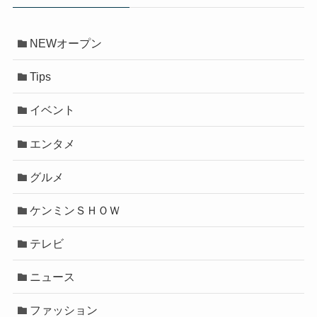
NEWオープン
Tips
イベント
エンタメ
グルメ
ケンミンＳＨＯＷ
テレビ
ニュース
ファッション