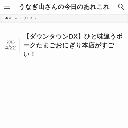
うなぎ山さんの今日のあれこれ
ホーム
グルメ
【ダウンタウンDX】ひと味違うポ
2016
ークたまごおにぎり本店がすご
4/22
い！