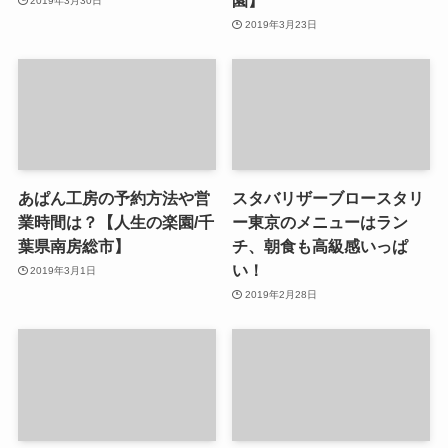
園】
2019年3月30日
2019年3月23日
あぱん工房の予約方法や営
スタバリザーブロースタリ
業時間は？【人生の楽園/千
ー東京のメニューはラン
葉県南房総市】
チ、朝食も高級感いっぱ
い！
2019年3月1日
2019年2月28日