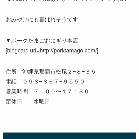
おみやげにも喜ばれそうです。
▼ポークたまごおにぎり本店
[blogcard url=http://porktamago.com/]
住所 沖縄県那覇市松尾２−８−３５
電話 ０９８−８６７−９５５０
営業時間 ７：００〜１７：３０
定休日 水曜日