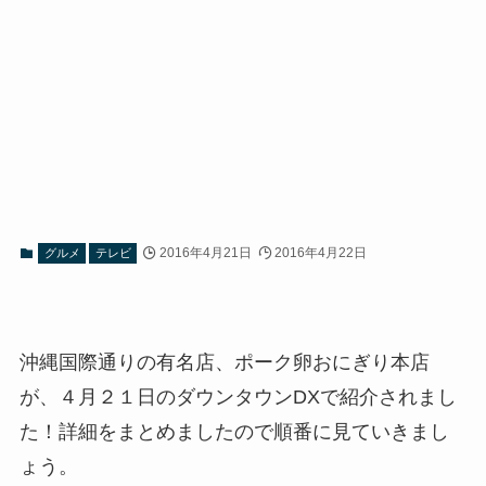
2016年4月21日
2016年4月22日
グルメ
テレビ
沖縄国際通りの有名店、ポーク卵おにぎり本店
が、４月２１日のダウンタウンDXで紹介されまし
た！詳細をまとめましたので順番に見ていきまし
ょう。