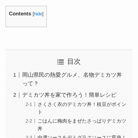
Contents
[
hide
]
目次
岡山県民の熱愛グルメ、名物デミカツ丼
って？
デミカツ丼を家で作ろう！簡単レシピ
さくさく衣のデミカツ丼！枝豆がポイン
ト
ごはんに梅肉をまぜたさっぱりデミカツ
丼
中濃ソースをデミグラスソースに変身！