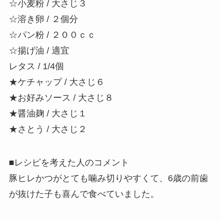
☆小麦粉 / 大さじ３
☆溶き卵 / ２個分
☆パン粉 / ２００ｃｃ
☆揚げ油 / 適宜
レタス / 1/4個
★ケチャップ / 大さじ６
★お好みソース / 大さじ８
★醤油麹 / 大さじ１
★さとう / 大さじ２
■レシピを考えた人のコメント
豚ヒレかつがとても噛み切りやすくて、6歳の前歯
が抜けた子も喜んで食べていました。