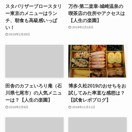
スタバリザーブロースタリ
万作-第二楽章-城崎温泉の
ー東京のメニューはラン
喫茶店の住所やアクセスは
チ、朝食も高級感いっぱ
【人生の楽園】
い！
2019年2月16日
2019年2月28日
田舎のカフェいろり庵（石
博多久松2019のおせちをお
川県七尾市）の人気メニュ
試してみた率直な感想は？
ーは？【人生の楽園】
【試食レポブログ】
2019年2月9日
2018年11月11日