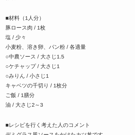
■材料（1人分）
豚ロース肉 / 1枚
塩 / 少々
小麦粉、溶き卵、パン粉 / 各適量
○中農ソース / 大さじ1.5
○ケチャップ / 大さじ1
○みりん / 小さじ1
キャベツの千切り / 1枚分
ご飯 / 1膳分
油 / 大さじ2～3
■レシピを行く考えた人のコメント
デミグラス風ソースをかけたカツ丼です。