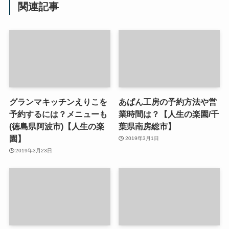
関連記事
グランマキッチンえりこを
あぱん工房の予約方法や営
予約するには？メニューも
業時間は？【人生の楽園/千
(徳島県阿波市)【人生の楽
葉県南房総市】
園】
2019年3月1日
2019年3月23日