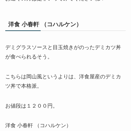
洋食 小春軒 （コハルケン）
デミグラスソースと目玉焼きがのったデミカツ丼
が食べられるそう。
こちらは岡山風というよりは、洋食屋産のデミカ
ツ丼で本格派。
お値段は１２００円。
洋食 小春軒 （コハルケン）