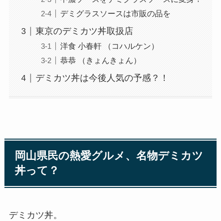
デミグラスソースは市販の品を
東京のデミカツ丼取扱店
洋食 小春軒 （コハルケン）
恭恭 （きょんきょん）
デミカツ丼は今後人気の予感？！
岡山県民の熱愛グルメ、名物デミカツ
丼って？
デミカツ丼。