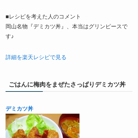
■レシピを考えた人のコメント
岡山名物『デミカツ丼』、本当はグリンピースで
す♪
詳細を楽天レシピで見る
ごはんに梅肉をまぜたさっぱりデミカツ丼
デミカツ丼