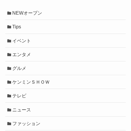
NEWオープン
Tips
イベント
エンタメ
グルメ
ケンミンＳＨＯＷ
テレビ
ニュース
ファッション